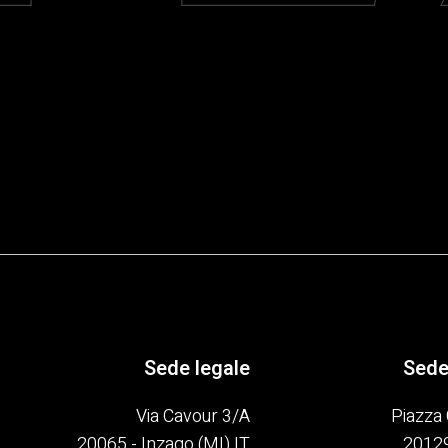
Sede legale
Sede
Via Cavour 3/A
Piazza 
20065 - Inzago (MI) IT
20129