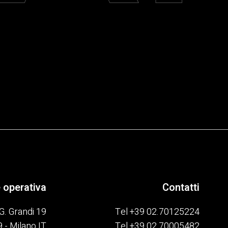
 operativa
Contatti
G. Grandi 19
Tel
+39 02.70125224
 - Milano IT
Tel
+39 02.70005482