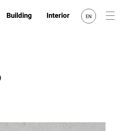
Building
Interior
EN
o